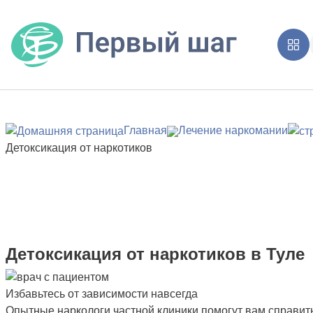
Главная
Лечение наркомании
Детоксикация от наркотиков
Детоксикация от наркотиков в Туле
Избавьтесь от зависимости навсегда
Опытные наркологи частной клиники помогут вам справит