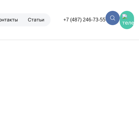
онтакты
Статьи
+7 (487) 246-73-55