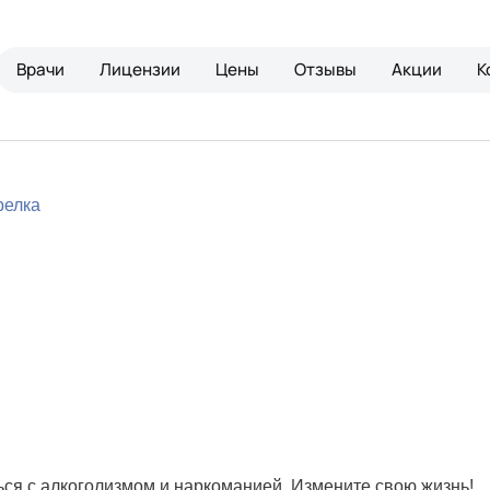
Врачи
Лицензии
Цены
Отзывы
Акции
К
ься с алкоголизмом и наркоманией. Измените свою жизнь!