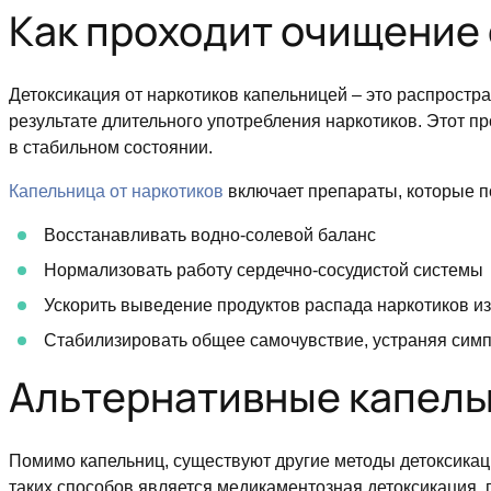
Как проходит очищение
Детоксикация от наркотиков капельницей – это распрост
результате длительного употребления наркотиков. Этот пр
в стабильном состоянии.
Капельница от наркотиков
включает препараты, которые п
Восстанавливать водно-солевой баланс
Нормализовать работу сердечно-сосудистой системы
Ускорить выведение продуктов распада наркотиков из
Стабилизировать общее самочувствие, устраняя симп
Альтернативные капель
Помимо капельниц, существуют другие методы детоксикаци
таких способов является медикаментозная детоксикация, 