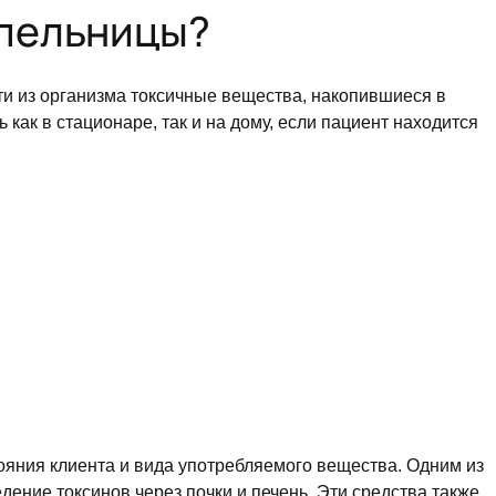
апельницы?
ти из организма токсичные вещества, накопившиеся в
как в стационаре, так и на дому, если пациент находится
тояния клиента и вида употребляемого вещества. Одним из
ение токсинов через почки и печень. Эти средства также