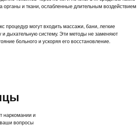
на органы и ткани, ослабленные длительным воздействием
 процедур могут входить массажи, бани, легкие
у и дыхательную систему. Эти методы не заменяют
яние больного и ускоряя его восстановление.
ицы
от наркомании и
а ваши вопросы