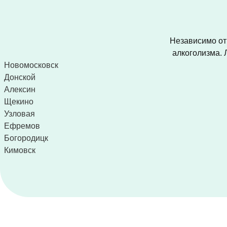
Независимо от 
алкоголизма. 
Новомосковск
Донской
Алексин
Щекино
Узловая
Ефремов
Богородицк
Кимовск