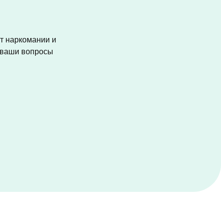
от наркомании и
а ваши вопросы