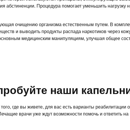
ия абстиненции. Процедура помогает уменьшить нагрузку 
ющая очищению организма естественным путем. В комплекс
еществ и выводить продукты распада наркотиков через кож
основным медицинским манипуляциям, улучшая общее состо
пробуйте наши капельн
того, где вы живете, для вас есть варианты реабилитации 
Лечащие врачи уже ждут возможности помочь и ответить н