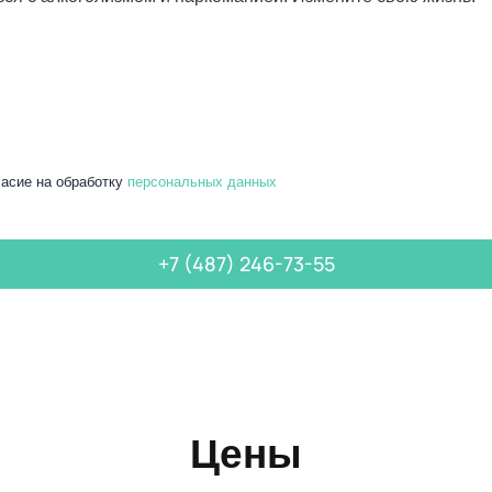
асие на обработку
персональных данных
+7 (487) 246-73-55
Цены