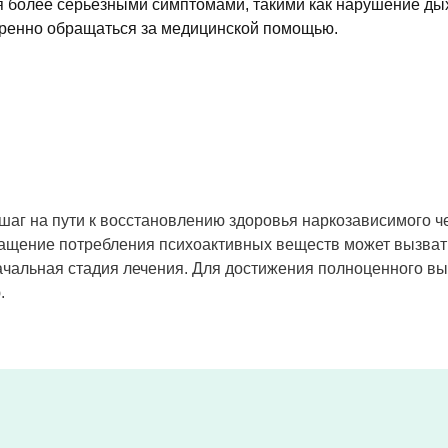
 более серьезными симптомами, такими как нарушение дыха
тренно обращаться за медицинской помощью.
шаг на пути к восстановлению здоровья наркозависимого че
ращение потребления психоактивных веществ может вызват
 начальная стадия лечения. Для достижения полноценного 
.