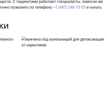
ществ. С пациентами работают специалисты, помогая им
аточно позвонить по телефону
+7 (487) 246-73-55
и начать
ки
тивного