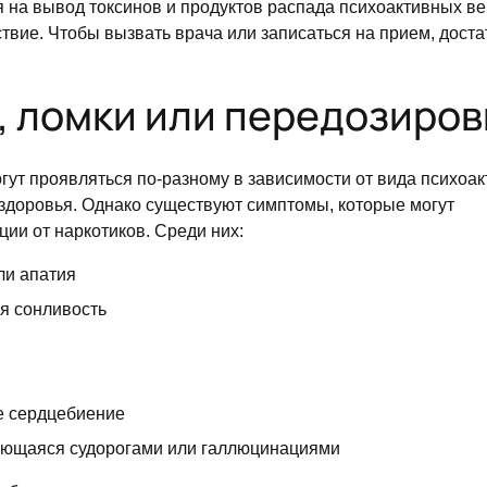
на вывод токсинов и продуктов распада психоактивных ве
твие. Чтобы вызвать врача или записаться на прием, дост
, ломки или передозиров
ут проявляться по-разному в зависимости от вида психоак
 здоровья. Однако существуют симптомы, которые могут
ии от наркотиков. Среди них:
ли апатия
ая сонливость
е сердцебиение
ающаяся судорогами или галлюцинациями