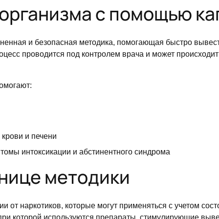
 организма с помощью к
раненная и безопасная методика, помогающая быстро вывес
оцесс проводится под контролем врача и может происходить 
омогают:
 крови и печени
томы интоксикации и абстинентного синдрома
нице методики
и от наркотиков, которые могут применяться с учетом сос
при которой используются препараты, стимулирующие вывед