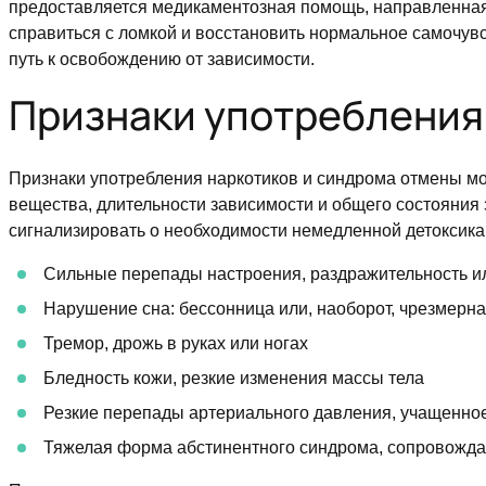
предоставляется медикаментозная помощь, направленная 
справиться с ломкой и восстановить нормальное самочувс
путь к освобождению от зависимости.
Признаки употребления
Признаки употребления наркотиков и синдрома отмены мог
вещества, длительности зависимости и общего состояния
сигнализировать о необходимости немедленной детоксикац
Сильные перепады настроения, раздражительность и
Нарушение сна: бессонница или, наоборот, чрезмерн
Тремор, дрожь в руках или ногах
Бледность кожи, резкие изменения массы тела
Резкие перепады артериального давления, учащенно
Тяжелая форма абстинентного синдрома, сопровожд