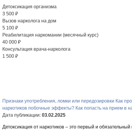
Детоксикация организма
3 500
₽
Вызов нарколога на дом
5 100
₽
Реабилитация наркомании (месячный курс)
40 000
₽
Консультация врача-нарколога
1 500
₽
Признаки употребления, ломки или передозировки
Как пр
наркотиков побочные эффекты?
Как попасть на прием в н
Дата публикации:
03.02.2025
Детоксикация от наркотиков – это первый и обязательный