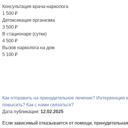
Консультация врача-нарколога
1 500
₽
Детоксикация организма
3 500
₽
В стационаре (сутки)
4 500
₽
Вызов нарколога на дом
5 100
₽
Как отправить на принудительное лечение?
Интервенция к
повысить?
Как с нами связаться?
Дата публикации:
12.02.2025
Если зависимый отказывается от помощи, принудительная