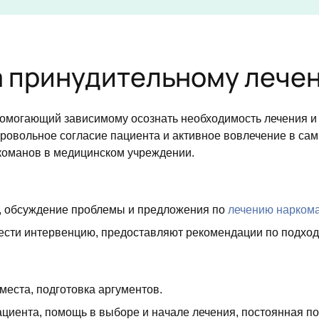
а принудительному лече
омогающий зависимому осознать необходимость лечения и н
ровольное согласие пациента и активное вовлечение в сам
команов в медицинском учреждении.
 обсуждение проблемы и предложения по
лечению нарком
вести интервенцию, предоставляют рекомендации по подход
еста, подготовка аргументов.
иента, помощь в выборе и начале лечения, постоянная по