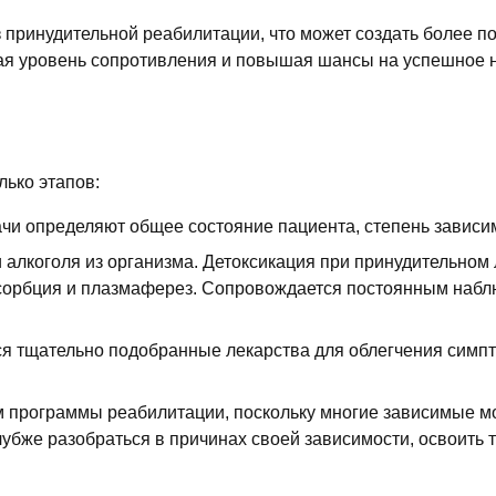
 принудительной реабилитации, что может создать более по
жая уровень сопротивления и повышая шансы на успешное 
ько этапов:
рачи определяют общее состояние пациента, степень завис
 алкоголя из организма. Детоксикация при принудительном
сорбция и плазмаферез. Сопровождается постоянным набл
я тщательно подобранные лекарства для облегчения симп
 программы реабилитации, поскольку многие зависимые мог
лубже разобраться в причинах своей зависимости, освоить