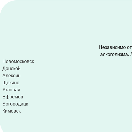
Независимо от 
алкоголизма. 
Новомосковск
Донской
Алексин
Щекино
Узловая
Ефремов
Богородицк
Кимовск