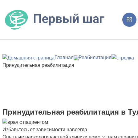
Главная
Реабилитация
Принудительная реабилитация
Принудительная реабилитация в Ту
Избавьтесь от зависимости навсегда
Опытные наркологи частной клиники помогут вам справит