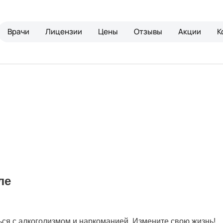
Врачи
Лицензии
Цены
Отзывы
Акции
К
ле
ься с алкоголизмом и наркоманией. Измените свою жизнь!