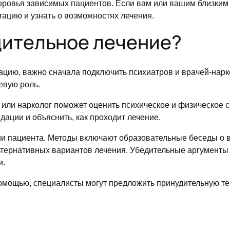
ровья зависимых пациентов. Если вам или вашим близким 
тацию и узнать о возможностях лечения.
дительное лечение?
ацию, важно сначала подключить психиатров и врачей-нарк
евую роль.
ли нарколог поможет оценить психическое и физическое со
дации и объяснить, как проходит лечение.
 пациента. Методы включают образовательные беседы о в
тернативных вариантов лечения. Убедительные аргументы 
и.
помощью, специалисты могут предложить принудительную те