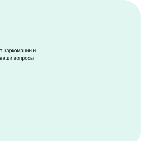
от наркомании и
а ваши вопросы