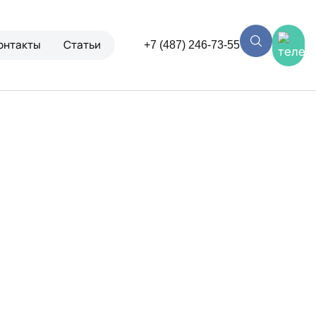
онтакты
Статьи
+7 (487) 246-73-55