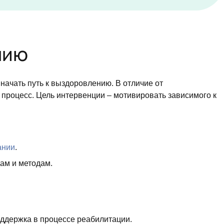
нию
ачать путь к выздоровлению. В отличие от
 процесс. Цель интервенции – мотивировать зависимого к
ании
.
ам и методам.
ддержка в процессе реабилитации.