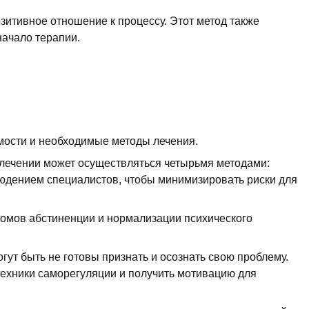
зитивное отношение к процессу. Этот метод также
начало терапии.
имости и необходимые методы лечения.
 лечении может осуществляться четырьмя методами:
юдением специалистов, чтобы минимизировать риски для
томов абстиненции и нормализации психического
ут быть не готовы признать и осознать свою проблему.
 техники саморегуляции и получить мотивацию для