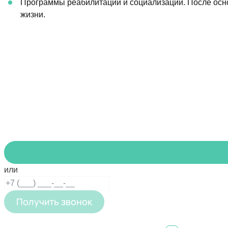
Программы реабилитации и социализации. После осн
жизни.
Нужна п
Обратитесь з
или
Получить звонок