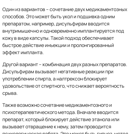
Один из вариантов – сочетание двух медикаментозных
способов. Это может быть укол и подшивка одним
препаратом, например, дисульфирам вводится
внутримышечно и одновременно имплантируется под
кожу в виде капсулы. Такой подход обеспечивает
быстрое действие инъекции и пролонгированный
эффект импланта.
Другой вариант – комбинация двух разных препаратов.
Дисульфирам вызывает негативные реакции при
употреблении спирта, а налтрексон блокирует
удовольствие от спиртного, что снижает вероятность
срыва.
Также возможно сочетание медикаментозного и
психотерапевтического метода. Вначале вводится
препарат, который блокирует действие этанола или
вызывает отвращение к нему, затем проводится
психологическая работа. Это может быть гипноз, метод