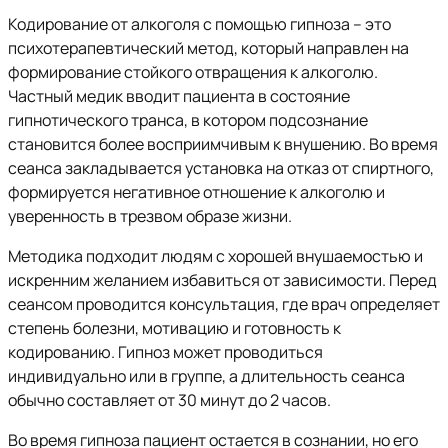
Кодирование от алкоголя с помощью гипноза – это
психотерапевтический метод, который направлен на
формирование стойкого отвращения к алкоголю.
Частный медик вводит пациента в состояние
гипнотического транса, в котором подсознание
становится более восприимчивым к внушению. Во время
сеанса закладывается установка на отказ от спиртного,
формируется негативное отношение к алкоголю и
уверенность в трезвом образе жизни.
Методика подходит людям с хорошей внушаемостью и
искренним желанием избавиться от зависимости. Перед
сеансом проводится консультация, где врач определяет
степень болезни, мотивацию и готовность к
кодированию. Гипноз может проводиться
индивидуально или в группе, а длительность сеанса
обычно составляет от 30 минут до 2 часов.
Во время гипноза пациент остается в сознании, но его