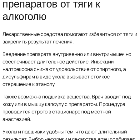
препаратов от тяги к
алкоголю
Лекарственные средства помогают избавиться от тяги и
закрепить результат лечения.
Введение препарата внутривенно или внутримышечно
обеспечивает длительное действие. Инъекции
налтрексона снижают удовольствие от спиртного, а
дисульфирам в виде укола вызывает стойкое
отвращение к этанолу.
Также возможна подшивка вещества. Врач вводит под
кожу или в мышцу капсулу с препаратом. Процедура
проводится строго в стационаре под местной
анастезией.
Уколы и подшивки удобны тем, что дают длительный
результат. Выбор методики и лекарства врач подбирает