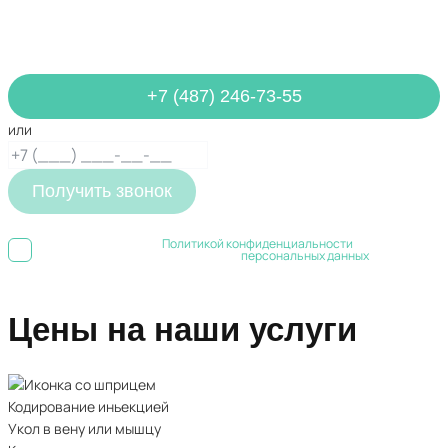
Обратитесь за бесплатной помощью, чтобы получить
немедленную помощь уже сегодня
+7 (487) 246-73-55
или
Получить звонок
Я ознакомлен(а) с
Политикой конфиденциальности
и даю свое
Согласие на обработку
персональных данных
Цены на наши услуги
Кодирование иньекцией
Укол в вену или мышцу