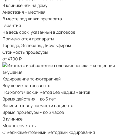
В клинике или на дому
Анестезия – местная
В месте подшивки препарата
Гарантия
На весь срок, указанный в договоре
Применяются препараты
Торпедо, Эспераль, Дисульфирам
Стоимость процедуры
от 4700
₽
Кодирование психотерапией
Внушение на трезвость
Психологический метод без медикаментов
Время действия – до 5 лет
Зависит от внушаемости пациента
Время процедуры – до 3 часов
В клинике
Можно сочетать
С медикаментозными методами кодирования