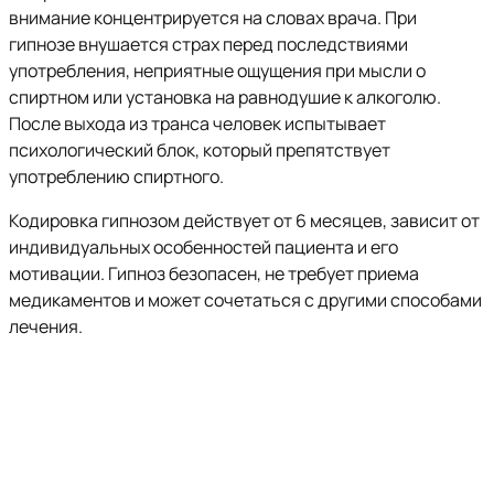
внимание концентрируется на словах врача. При
гипнозе внушается страх перед последствиями
употребления, неприятные ощущения при мысли о
спиртном или установка на равнодушие к алкоголю.
После выхода из транса человек испытывает
психологический блок, который препятствует
употреблению спиртного.
Кодировка гипнозом действует от 6 месяцев, зависит от
индивидуальных особенностей пациента и его
мотивации. Гипноз безопасен, не требует приема
медикаментов и может сочетаться с другими способами
лечения.
Нужна помощь в лечении
зависимости?