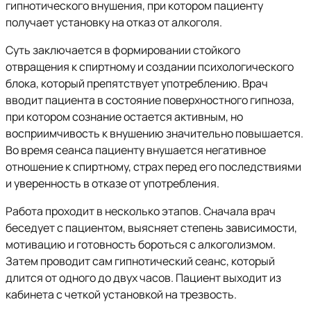
гипнотического внушения, при котором пациенту
получает установку на отказ от алкоголя.
Суть заключается в формировании стойкого
отвращения к спиртному и создании психологического
блока, который препятствует употреблению. Врач
вводит пациента в состояние поверхностного гипноза,
при котором сознание остается активным, но
восприимчивость к внушению значительно повышается.
Во время сеанса пациенту внушается негативное
отношение к спиртному, страх перед его последствиями
и уверенность в отказе от употребления.
Работа проходит в несколько этапов. Сначала врач
беседует с пациентом, выясняет степень зависимости,
мотивацию и готовность бороться с алкоголизмом.
Затем проводит сам гипнотический сеанс, который
длится от одного до двух часов. Пациент выходит из
кабинета с четкой установкой на трезвость.