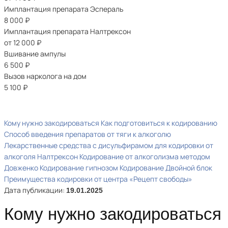
Имплантация препарата Эспераль
8 000
₽
Имплантация препарата Налтрексон
от 12 000
₽
Вшивание ампулы
6 500
₽
Вызов нарколога на дом
5 100
₽
Кому нужно закодироваться
Как подготовиться к кодированию
Способ введения препаратов от тяги к алкоголю
Лекарственные средства с дисульфирамом для кодировки от
алкоголя
Налтрексон
Кодирование от алкоголизма методом
Довженко
Кодирование гипнозом
Кодирование Двойной блок
Преимущества кодировки от центра «Рецепт свободы»
Дата публикации:
19.01.2025
Кому нужно закодироваться