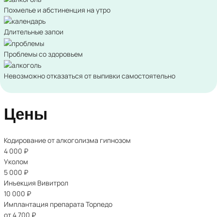
Похмелье и абстиненция на утро
Длительные запои
Проблемы со здоровьем
Невозможно отказаться от выпивки самостоятельно
Цены
Кодирование от алкоголизма гипнозом
4 000
₽
Уколом
5 000
₽
Инъекция Вивитрол
10 000
₽
Имплантация препарата Торпедо
от 4 700
₽