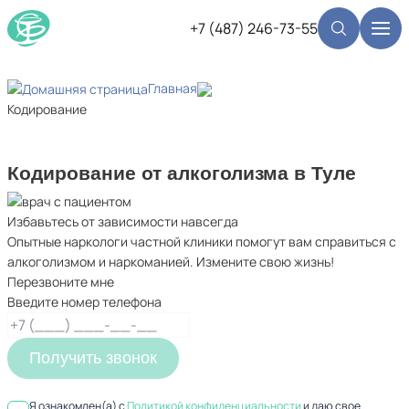
+7 (487) 246-73-55
Главная
Кодирование
Кодирование от алкоголизма в Туле
Избавьтесь от зависимости навсегда
Опытные наркологи частной клиники помогут вам справиться с
алкоголизмом и наркоманией. Измените свою жизнь!
Перезвоните мне
Введите номер телефона
Получить звонок
Я ознакомлен(а) с
Политикой конфиденциальности
и даю свое