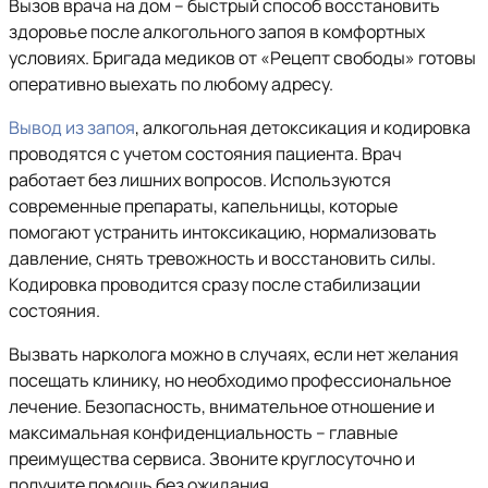
Вызов врача на дом – быстрый способ восстановить
здоровье после алкогольного запоя в комфортных
условиях. Бригада медиков от «Рецепт свободы» готовы
оперативно выехать по любому адресу.
Вывод из запоя
, алкогольная детоксикация и кодировка
проводятся с учетом состояния пациента. Врач
работает без лишних вопросов. Используются
современные препараты, капельницы, которые
помогают устранить интоксикацию, нормализовать
давление, снять тревожность и восстановить силы.
Кодировка проводится сразу после стабилизации
состояния.
Вызвать нарколога можно в случаях, если нет желания
посещать клинику, но необходимо профессиональное
лечение. Безопасность, внимательное отношение и
максимальная конфиденциальность – главные
преимущества сервиса. Звоните круглосуточно и
получите помощь без ожидания.