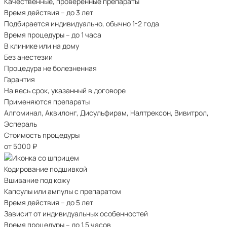
Качественные, проверенные препараты
Время действия – до 3 лет
Подбирается индивидуально, обычно 1-2 года
Время процедуры – до 1 часа
В клинике или на дому
Без анестезии
Процедура не болезненная
Гарантия
На весь срок, указанный в договоре
Применяются препараты
Алгоминал, Аквилонг, Дисульфирам, Налтрексон, Вивитрол,
Эспераль
Стоимость процедуры
от 5000
₽
Кодирование подшивкой
Вшивание под кожу
Капсулы или ампулы с препаратом
Время действия – до 5 лет
Зависит от индивидуальных особенностей
Время процедуры – до 1,5 часов