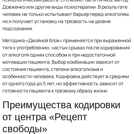
Довженко или другие виды психотерапии. В результате
человек не только испытывает барьер перед алкоголем,
но и получает установку на трезвость на уровне
подсознания.
Методика «Двойной блок» применяется при выраженной
тяге к употреблению, частых срывах после кодирования
от алкоголя одним способом и при недостаточной
мотивации пациента. Выбор комбинации зависит от
состояния пациента, степени алкоголизма и
особенности человека. Кодировка действует в среднем
от одного года до 5 лет, но эффективность зависит от
готовности пациента к трезвому образу жизни.
Преимущества кодировки
от центра «Рецепт
свободы»