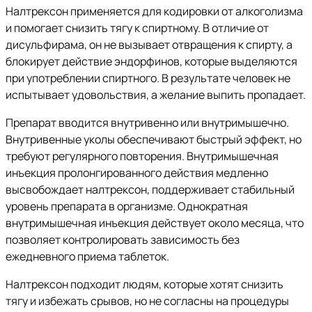
Налтрексон применяется для кодировки от алкоголизма
и помогает снизить тягу к спиртному. В отличие от
дисульфирама, он не вызывает отвращения к спирту, а
блокирует действие эндорфинов, которые выделяются
при употреблении спиртного. В результате человек не
испытывает удовольствия, а желание выпить пропадает.
Препарат вводится внутривенно или внутримышечно.
Внутривенные уколы обеспечивают быстрый эффект, но
требуют регулярного повторения. Внутримышечная
инъекция пролонгированного действия медленно
высвобождает налтрексон, поддерживает стабильный
уровень препарата в организме. Однократная
внутримышечная инъекция действует около месяца, что
позволяет контролировать зависимость без
ежедневного приема таблеток.
Налтрексон подходит людям, которые хотят снизить
тягу и избежать срывов, но не согласны на процедуры