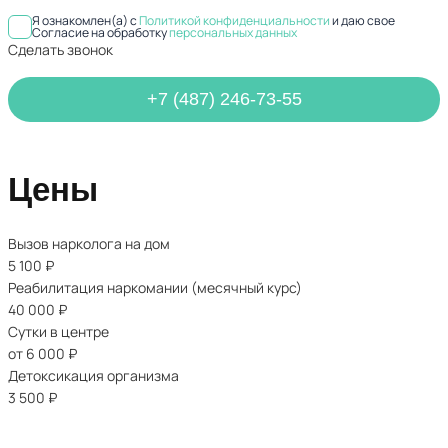
Я ознакомлен(а) с
Политикой конфиденциальности
и даю свое
Согласие на обработку
персональных данных
Сделать звонок
+7 (487) 246-73-55
Цены
Вызов нарколога на дом
5 100
₽
Реабилитация наркомании (месячный курс)
40 000
₽
Сутки в центре
от 6 000
₽
Детоксикация организма
3 500
₽