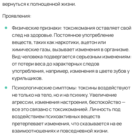
вернуться к полноценной жизни.
Проявления:
Физические признаки: токсикомания оставляет свой
след на здоровье. Постоянное употребление
веществ, таких как наркотики, ацетон или
химические газы, вызывает изменения в организме.
Вид человека подвергается серьезным изменениям:
от потери веса до характерных следов
употребления, например, изменения в цвете зубов у
курильщиков.
Психологические симптомы: токсины воздействуют
не только на тело, но и на психику. Увеличение
агрессии, изменения настроения, беспокойство —
все это связано с токсикоманией. Личность под
воздействием психоактивных веществ
претерпевает изменения, что сказывается на ее
взаимоотношениях и повседневной жизни.