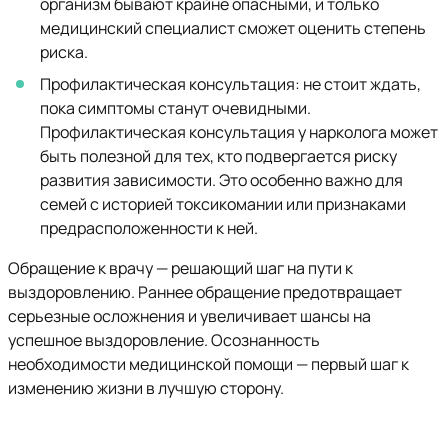
организм бывают крайне опасными, и только
медицинский специалист сможет оценить степень
риска.
Профилактическая консультация: не стоит ждать,
пока симптомы станут очевидными.
Профилактическая консультация у нарколога может
быть полезной для тех, кто подвергается риску
развития зависимости. Это особенно важно для
семей с историей токсикомании или признаками
предрасположенности к ней.
Обращение к врачу — решающий шаг на пути к
выздоровлению. Раннее обращение предотвращает
серьезные осложнения и увеличивает шансы на
успешное выздоровление. Осознанность
необходимости медицинской помощи — первый шаг к
изменению жизни в лучшую сторону.