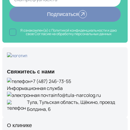
Подписаться
Я ознакомлен(а) с
Политикой конфиденциальности
и даю
свое Согласие на обработку
персональных данных
Свяжитесь с нами
+7 (487) 246-73-55
Информационная служба
info@tula-narcolog.ru
Тула, Тульская область, Щёкино, проезд
Болдина, 6
О клинике