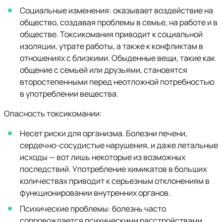
Социальные изменения: оказывает воздействие на
общество, создавая проблемы в семье, на работе и в
обществе. Токсикомания приводит к социальной
изоляции, утрате работы, а также к конфликтам в
отношениях с близкими. Обыденные вещи, такие как
общение с семьей или друзьями, становятся
второстепенными перед неотложной потребностью
в употреблении вещества.
Опасность токсикомании:
Несет риски для организма. Болезни печени,
сердечно-сосудистые нарушения, и даже летальные
исходы — вот лишь некоторые из возможных
последствий. Употребление химикатов в больших
количествах приводит к серьезным отклонениям в
функционировании внутренних органов.
Психические проблемы: болезнь часто
сопровождается психическими расстройствами.