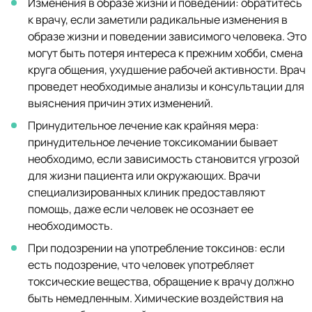
Изменения в образе жизни и поведении: обратитесь
к врачу, если заметили радикальные изменения в
образе жизни и поведении зависимого человека. Это
могут быть потеря интереса к прежним хобби, смена
круга общения, ухудшение рабочей активности. Врач
проведет необходимые анализы и консультации для
выяснения причин этих изменений.
Принудительное лечение как крайняя мера:
принудительное лечение токсикомании бывает
необходимо, если зависимость становится угрозой
для жизни пациента или окружающих. Врачи
специализированных клиник предоставляют
помощь, даже если человек не осознает ее
необходимость.
При подозрении на употребление токсинов: если
есть подозрение, что человек употребляет
токсические вещества, обращение к врачу должно
быть немедленным. Химические воздействия на