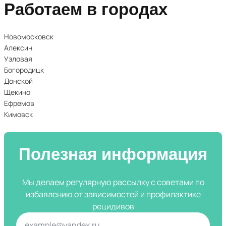
Работаем в городах
Новомосковск
Алексин
Узловая
Богородицк
Донской
Щекино
Ефремов
Кимовск
Полезная информация
Мы делаем регулярную рассылку с советами по
избавлению от зависимостей и профилактике
рецидивов